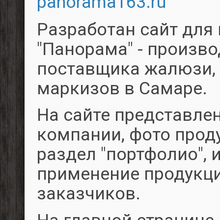
panorama163.ru
Разработан сайт для
"Панорама" - произво
поставщика жалюзи, 
маркизов в Самаре.
На сайте представле
компании, фото прод
раздел "портфолио",
применение продукци
заказчиков.