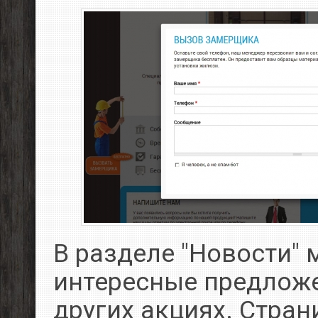
В разделе "Новости"
интересные предложе
других акциях. Стра