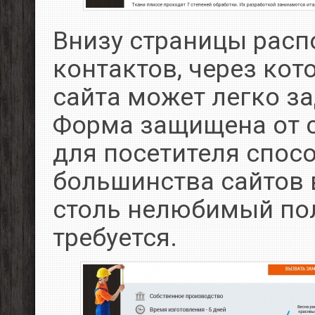
Внизу страницы рас
контактов, через кот
сайта может легко за
Форма защищена от 
для посетителя спосо
большинства сайтов в
столь нелюбимый пол
требуется.