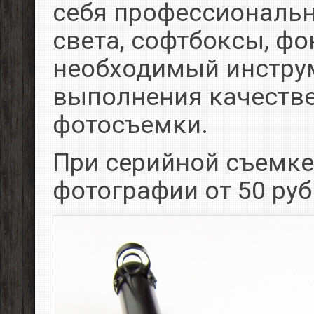
себя профессиональ
света, софтбоксы, фо
необходимый инстру
выполнения качеств
фотосъемки.
При серийной съемке
фотографии от 50 руб