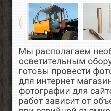
Мы располагаем не
осветительным обор
готовы провести фот
для интернет магазин
фотографии для сайт
работ зависит от объ
при серийной съемке 