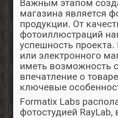
Важным этапом созда
магазина является ф
продукции. От качест
фотоиллюстраций на
успешность проекта.
или электронного ма
иметь возможность с
впечатление о товаре
ключевые особеннос
Formatix Labs распо
фотостудией RayLab,