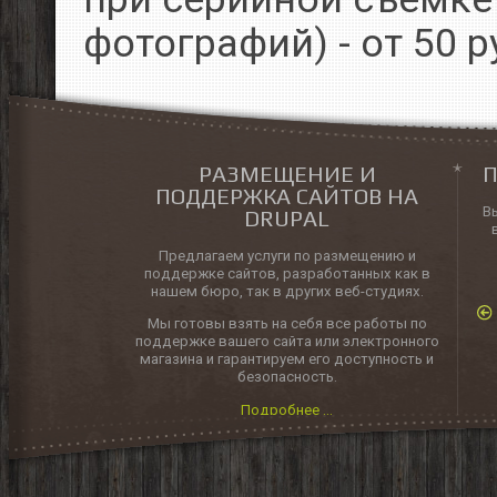
фотографий) - от 50 р
РАЗМЕЩЕНИЕ И
П
ПОДДЕРЖКА САЙТОВ НА
В
DRUPAL
Предлагаем услуги по размещению и
поддержке сайтов, разработанных как в
нашем бюро, так в других веб-студиях.
Мы готовы взять на себя все работы по
поддержке вашего сайта или электронного
магазина и гарантируем его доступность и
безопасность.
Подробнее ...