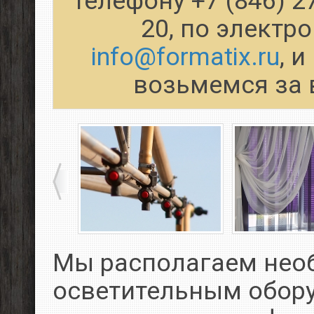
телефону +7 (846) 2
20, по электр
info@formatix.ru
, 
возьмемся за 
Мы располагаем не
осветительным обор