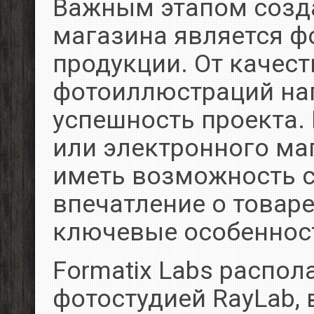
Важным этапом созда
магазина является ф
продукции. От качест
фотоиллюстраций на
успешность проекта.
или электронного ма
иметь возможность с
впечатление о товаре
ключевые особеннос
Formatix Labs распо
фотостудией RayLab,