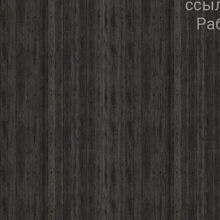
ссыл
Ра