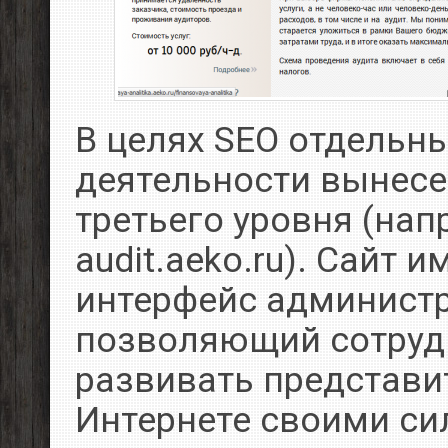
В целях SEO отдельн
деятельности вынес
третьего уровня (на
audit.aeko.ru). Сайт 
интерфейс администр
позволяющий сотруд
развивать представи
Интернете своими си