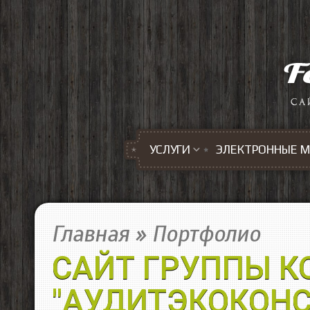
Перейти к основному содержанию
УСЛУГИ
ЭЛЕКТРОННЫЕ 
Главная
»
Портфолио
САЙТ ГРУППЫ 
"АУДИТЭКОКОНС