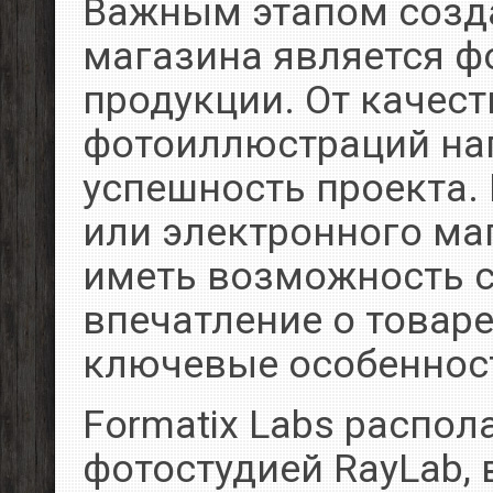
Важным этапом созда
магазина является ф
продукции. От качест
фотоиллюстраций на
успешность проекта.
или электронного ма
иметь возможность с
впечатление о товаре
ключевые особеннос
Formatix Labs распо
фотостудией RayLab,