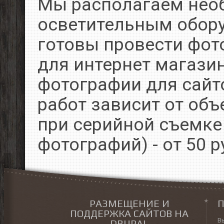
Мы располагаем не
осветительным обор
готовы провести фот
для интернет магазин
фотографии для сайт
работ зависит от объ
при серийной съемке 
фотографий) - от 50 р
РАЗМЕЩЕНИЕ И
П
ПОДДЕРЖКА САЙТОВ НА
В
DRUPAL