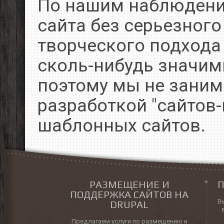
По нашим наблюдени
сайта без серьезного
творческого подхода
сколь-нибудь значим
поэтому мы не заним
разработкой "сайтов-
шаблонных сайтов.
РАЗМЕЩЕНИЕ И
П
ПОДДЕРЖКА САЙТОВ НА
В
DRUPAL
Предлагаем услуги по размещению и