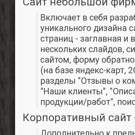
Сайт небольшой фирмы 
Включает в себя разра
уникального дизайна с
страниц - заглавная и 
нескольких слайдов, с
сайтом, форму обратно
(на базе яндекс-карт, 2
разделы "Отзывы о ком
"Наши клиенты", "Опис
продукции/работ", поис
Корпоративный сайт - 
Дополнительно к пред