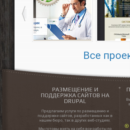
Все прое
РАЗМЕЩЕНИЕ И
П
ПОДДЕРЖКА САЙТОВ НА
В
DRUPAL
Предлагаем услуги по размещению и
поддержке сайтов, разработанных как в
нашем бюро, так в других веб-студиях.
Мы готовы взять на себя все работы по