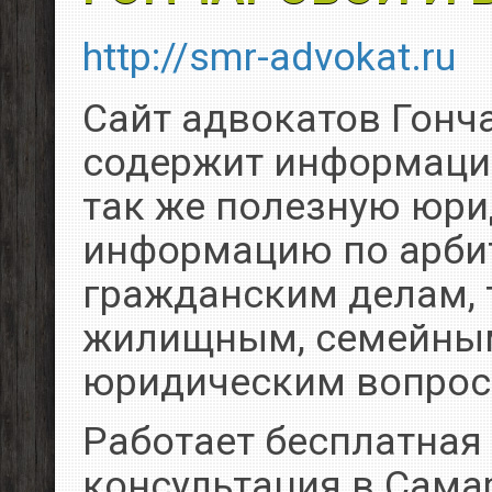
http://smr-advokat.ru
Сайт адвокатов Гонч
содержит информацию
так же полезную юр
информацию по арби
гражданским делам, 
жилищным, семейным
юридическим вопрос
Работает бесплатная
консультация в Сама