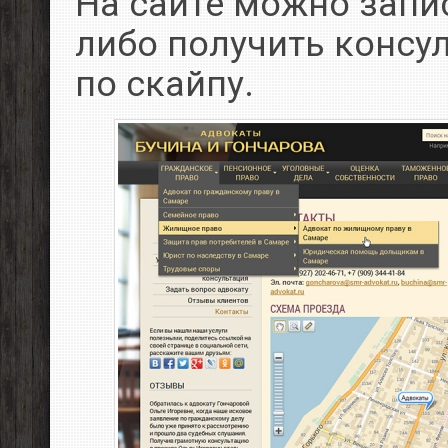
На сайте можно запи
либо получить консу
по скайпу.