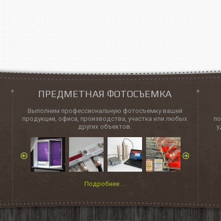
ПРЕДМЕТНАЯ ФОТОСЪЕМКА
Выполним профессиональную фотосъемку вашей
продукции, офиса, производства, участка или любых
п
других объектов.
у
Подробнее ...