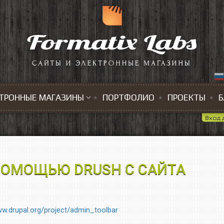
ТРОННЫЕ МАГАЗИНЫ
ПОРТФОЛИО
ПРОЕКТЫ
Б
Вход 
ПОМОЩЬЮ DRUSH С САЙТА
ww.drupal.org/project/admin_toolbar