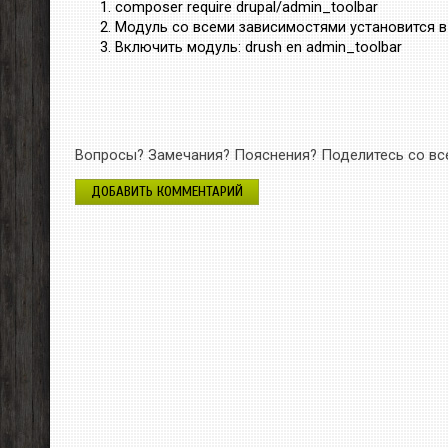
сomposer require drupal/admin_toolbar
Модуль со всеми зависимостями установится в 
Включить модуль: drush en admin_toolbar
Вопросы? Замечания? Пояснения? Поделитесь со вс
ДОБАВИТЬ КОММЕНТАРИЙ