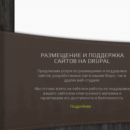
РАЗМЕЩЕНИЕ И ПОДДЕРЖКА
САЙТОВ НА DRUPAL
Предлагаем услуги по размещению и поддержке
сайтов, разработанных как в нашем бюро, так в
других веб-студиях.
Мы готовы взять на себя все работы по поддержке
вашего сайта или электронного магазина и
гарантируем его доступность и безопасность.
Подробнее ...