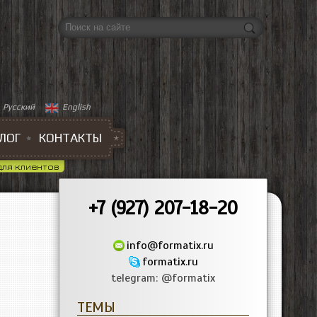
Форма поиска
Русский
English
ЛОГ
КОНТАКТЫ
для клиентов
+7 (927) 207-18-20
info@formatix.ru
formatix.ru
telegram: @formatix
ТЕМЫ