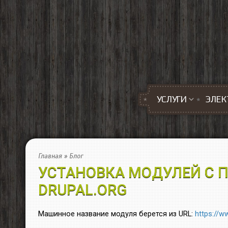
Перейти к основному содержанию
УСЛУГИ
ЭЛЕК
Главная
»
Блог
УСТАНОВКА МОДУЛЕЙ С 
DRUPAL.ORG
Машинное название модуля берется из URL:
https://w