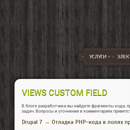
Перейти к основному содержанию
УСЛУГИ
ЭЛЕК
VIEWS CUSTOM FIELD
В блоге разработчика вы найдете фрагменты кода, п
задач. Вопросы и уточнения в комментариях приветс
Drupal 7 → Отладка PHP-кода в полях пр