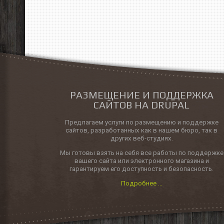
РАЗМЕЩЕНИЕ И ПОДДЕРЖКА
САЙТОВ НА DRUPAL
Предлагаем услуги по размещению и поддержке
сайтов, разработанных как в нашем бюро, так в
других веб-студиях.
Мы готовы взять на себя все работы по поддержке
вашего сайта или электронного магазина и
гарантируем его доступность и безопасность.
Подробнее ...