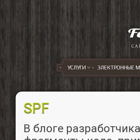
Перейти к основному содержанию
УСЛУГИ
ЭЛЕКТРОННЫЕ 
SPF
В блоге разработчик