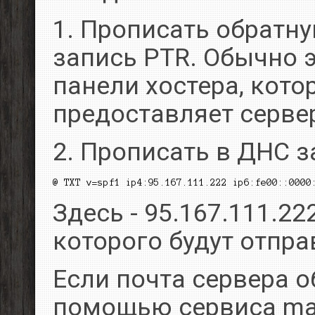
1. Прописать обратну
запись PTR. Обычно э
панели хостера, кото
предоставляет серве
2. Прописать в ДНС з
Здесь - 95.167.111.222
которого будут отпр
Если почта сервера 
помощью сервиса mai