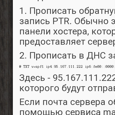
1. Прописать обратну
запись PTR. Обычно э
панели хостера, кото
предоставляет серве
2. Прописать в ДНС з
Здесь - 95.167.111.222
которого будут отпр
Если почта сервера 
помощью сервиса mai