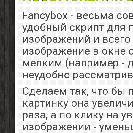
Fancybox - весьма с
удобный скрипт для 
изображений и всего 
изображение в окне 
мелким (например - д
неудобно рассматрив
Сделаем так, что бы 
картинку она увелич
раза, а по клику на 
изображении - умень