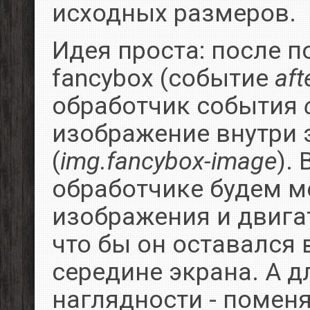
исходных размеров.
Идея проста: после 
fancybox (событие
af
обработчик события
изображение внутри 
(
img.fancybox-image
).
обработчике будем м
изображения и двигат
что бы он оставался 
середине экрана. А д
наглядности - помен