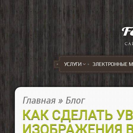
Перейти к основному содержанию
УСЛУГИ
ЭЛЕКТРОННЫЕ 
Главная
»
Блог
КАК СДЕЛАТЬ У
ИЗОБРАЖЕНИЯ В