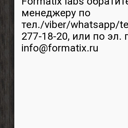
Formatix labs обрати
менеджеру по
тел./viber/whatsapp/t
277-18-20, или по эл. 
info@formatix.ru