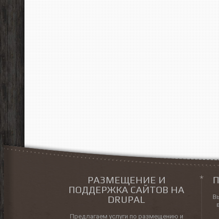
РАЗМЕЩЕНИЕ И
П
ПОДДЕРЖКА САЙТОВ НА
В
DRUPAL
Предлагаем услуги по размещению и